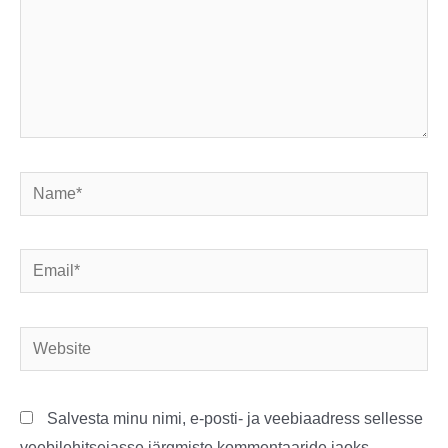
Name*
Email*
Website
Salvesta minu nimi, e-posti- ja veebiaadress sellesse
veebilehitsejasse järgmiste kommentaaride jaoks.