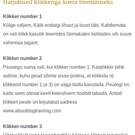
Harjutused klikkeriga koera treenimiseks
Klikker number 1
Kõige valjem. Käib endalgi lihast ja luust läbi. Kahtlemata
on vali klikk kasulik treenides lärmakates kohtades või suure
vahemaa tagant.
Klikker number 2
Peaaegu sama vali, kui klikker number 1. Karplikker (ehk
selline, kuhu pead sõrme sisse pistma, et klikkida nt.
klikkerid number 1 ja 3) on väga tüütu kasutada. Pealegi on
karbi sees olevat keelt keerulisem hoobilt tabada. Antud
klikkeri peale on kirjutatud aadress
www.aboutdogtraining.com
Klikker number 3