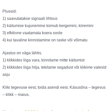
Plussid:
1) saavutatakse signaali lihtsus
2) käitumise kujunemine toimub kergemini, kiiremini
3) efktiivne vaatamata koera soole
4) kui tavaline kinnistamine on raske või võimatu
Ajastus on väga tähtis.
1) klikkides liiga vara, kinnitame mitte käitumist
2) klikkides liiga hilja, tekitame segadust või klikime valesid
asju
Kliki tegevuse eest, toida asendi eest. Käsusõna – tegevus
– klikk – maius.